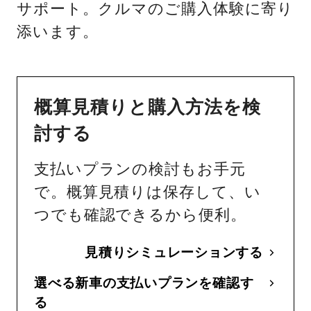
サポート。クルマのご購入体験に寄り
添います。
概算見積りと購入方法を検
討する
支払いプランの検討もお手元
で。概算見積りは保存して、い
つでも確認できるから便利。
見積りシミュレーションする
選べる新車の支払いプランを確認す
る