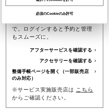
予約をする
車検・日常点検・修理から、多様
必須のCookieのみ許可
なカーアクセサリーの手配ま
で。ログインすると予約と管理
もスムーズに。
アフターサービスを確認する
アクセサリーを確認する
整備手帳ページを開く（一部販売店
のみ対応）
※サービス実施販売店は
こちら
からご確認ください。