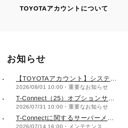
TOYOTAアカウントについて
お知らせ
【TOYOTAアカウント】システ
2026/08/01 10:00
重要なお知らせ
ムメンテナンスのお知らせ
（2026年8月24日(月)27:00-
T-Connect（25）オプションサー
28:00）
2026/07/31 10:00
重要なお知らせ
ビス「リモートエアコン」の
PHEV車両へのサービス申込み停
T-Connectに関するサーバーメン
止のお知らせ
2026/07/14 16:00
メンテナンス
テナンスのお知らせ