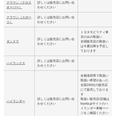
クラウン（クロス
詳しくは販売店にお問い合
オーバー）
わせください
クラウン（スポー
詳しくは販売店にお問い合
ツ）
わせください
トヨタモビリティ東
京のみの取扱い
詳しくは販売店にお問い合
タンドラ
全国販売店の取扱い
わせください
は今夏以降を予定し
ております
詳しくは販売店にお問い合
ハイラックス
わせください
全都道府県で取扱い
取扱い希望があった
全国160社の販売店
にて販売しておりま
す
詳しくは販売店にお問い合
取扱い販売店/店舗は
ハイランダー
わせください
toyota.jpサイトのハ
イランダー車種ペー
ジをご確認ください