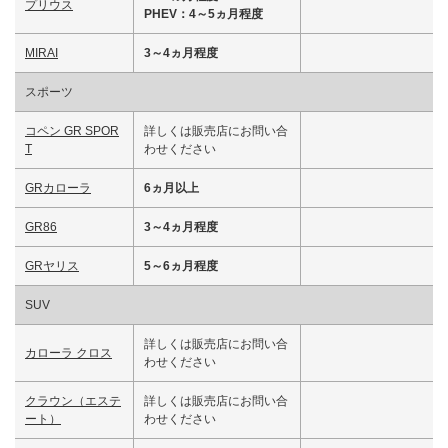
プリウス
PHEV：4～5ヵ月程度
MIRAI
3～4ヵ月程度
スポーツ
コペン GR SPOR
詳しくは販売店にお問い合
T
わせください
GRカローラ
6ヵ月以上
GR86
3～4ヵ月程度
GRヤリス
5～6ヵ月程度
SUV
詳しくは販売店にお問い合
カローラ クロス
わせください
クラウン（エステ
詳しくは販売店にお問い合
ート）
わせください