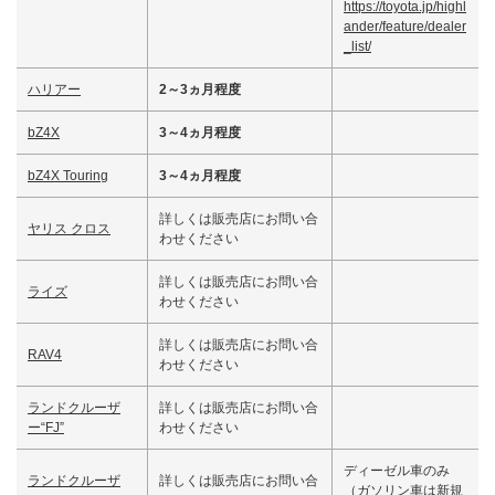
https://toyota.jp/highl
ander/feature/dealer
_list/
ハリアー
2～3ヵ月程度
bZ4X
3～4ヵ月程度
bZ4X Touring
3～4ヵ月程度
詳しくは販売店にお問い合
ヤリス クロス
わせください
詳しくは販売店にお問い合
ライズ
わせください
詳しくは販売店にお問い合
RAV4
わせください
ランドクルーザ
詳しくは販売店にお問い合
ー“FJ”
わせください
ディーゼル車のみ
ランドクルーザ
詳しくは販売店にお問い合
（ガソリン車は新規