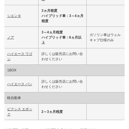
3ヵ月程度
シエンタ
ハイブリッド車：3～4ヵ月
程度
3～4ヵ月程度
ガソリン車はウェル
ノア
ハイブリッド車：6ヵ月以
キャブ仕様のみ
上
ハイエース ワゴ
詳しくは販売店にお問い合
ン
わせください
1BOX
詳しくは販売店にお問い合
ハイエース バン
わせください
軽自動車
ピクシス エポッ
2～3ヵ月程度
ク