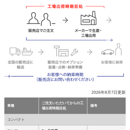
2026年8月7日更新
ご注文いただいてからの工
車種
備考
場出荷時期目処
コンパクト