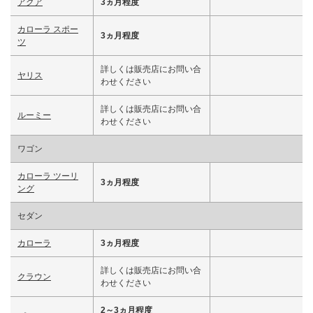
アクア
3ヵ月程度
カローラ スポー
3ヵ月程度
ツ
詳しくは販売店にお問い合
ヤリス
わせください
詳しくは販売店にお問い合
ルーミー
わせください
ワゴン
カローラ ツーリ
3ヵ月程度
ング
セダン
カローラ
3ヵ月程度
詳しくは販売店にお問い合
クラウン
わせください
2～3ヵ月程度