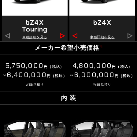
bZ4X
bZ4X
Touring
車種詳細を見る
車種詳細を見る
メーカー希望小売価格
*1
5,750,000
4,800,000
円（税込）
円（税込）
~6,400,000
~6,000,000
円（税込）
円（税込）
WEB見積り
WEB見積り
内 装