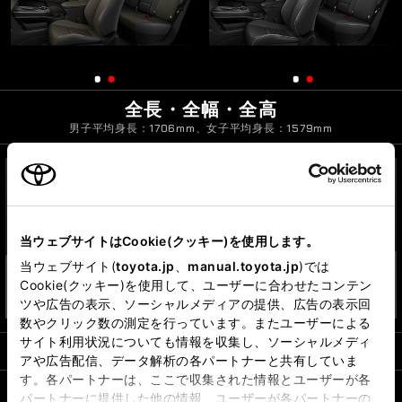
全長・全幅・全高
男子平均身長：1706mm、女子平均身長：1579mm
Zの場合
Zの場合
当ウェブサイトはCookie(クッキー)を使用します。
当ウェブサイト(
toyota.jp
、
manual.toyota.jp
)では
Cookie(クッキー)を使用して、ユーザーに合わせたコンテン
*3
ツや広告の表示、ソーシャルメディアの提供、広告の表示回
数やクリック数の測定を行っています。またユーザーによる
サイト利用状況についても情報を収集し、ソーシャルメディ
燃料消費率（国土交通省審査値）
*1
アや広告配信、データ解析の各パートナーと共有していま
す。各パートナーは、ここで収集された情報とユーザーが各
パートナーに提供した他の情報、ユーザーが各パートナーの