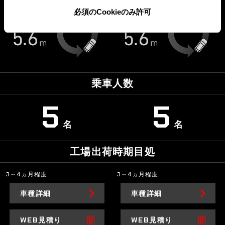
必須のCookieのみ許可
乗車人数
5
5
名
名
工場出荷時期目処
3～4ヵ月程度
3～4ヵ月程度
車種詳細
車種詳細
WEB見積り
WEB見積り