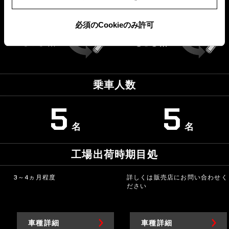
必須のCookieのみ許可
乗車人数
5
5
名
名
工場出荷時期目処
3～4ヵ月程度
詳しくは販売店にお問い合わせく
ださい
車種詳細
車種詳細