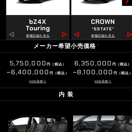
bZ4X
CROWN
Touring
“ESTATE”
車種詳細を見る
車種詳細を見る
メーカー希望小売価格
*1
5,750,000
6,350,000
円（税込）
円（税込）
~6,400,000
~8,100,000
円（税込）
円（税込
WEB見積り
WEB見積り
内 装