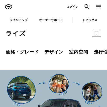
TOYOTA
検索
メニュ
ログイン
ラインアップ
オーナーサポート
トピックス
ライズ
価格・グレード
デザイン
室内空間
走行