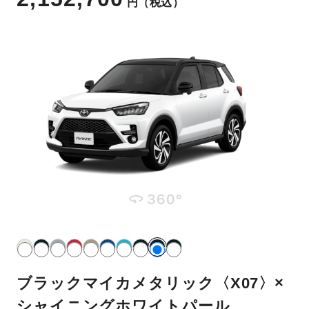
円
（税込）
ブラックマイカメタリック〈X07〉×
シャイニングホワイトパール