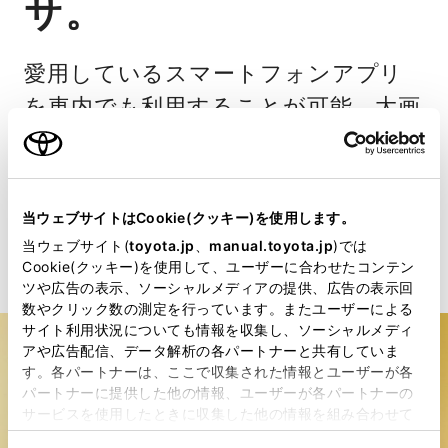
サ。
愛用しているスマートフォンアプリ
を車内でも利用することが可能。大画
面でいろいろできるから、ロングド
ライブも退屈知らずで楽しめます。
当ウェブサイトはCookie(クッキー)を使用します。
詳細を見る
当ウェブサイト(
toyota.jp
、
manual.toyota.jp
)では
Cookie(クッキー)を使用して、ユーザーに合わせたコンテン
ツや広告の表示、ソーシャルメディアの提供、広告の表示回
数やクリック数の測定を行っています。またユーザーによる
サイト利用状況についても情報を収集し、ソーシャルメディ
アや広告配信、データ解析の各パートナーと共有していま
す。各パートナーは、ここで収集された情報とユーザーが各
パートナーに提供した他の情報、ユーザーが各パートナーの
サービスを使用したときに収集した他の情報を組み合わせて
使用することがあります。当ウェブサイトの使用を続行する