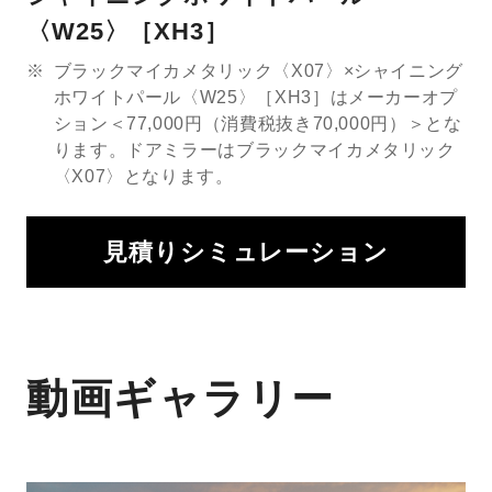
〈W25〉［XH3］
※
ブラックマイカメタリック〈X07〉×シャイニング
ホワイトパール〈W25〉［XH3］はメーカーオプ
ション＜77,000円（消費税抜き70,000円）＞とな
ります。ドアミラーはブラックマイカメタリック
〈X07〉となります。
見積りシミュレーション
動画ギャラリー