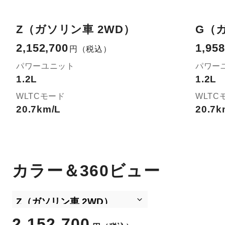
Z（ガソリン車 2WD）
G（
2,152,700
1,958
円
（税込）
パワーユニット
パワー
1.2L
1.2L
WLTCモード
WLTC
20.7km/L
20.7k
カラー＆360ビュー
2,152,700