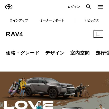
TOYOTA
検索
メニュ
ログイン
ラインアップ
オーナーサポート
トピックス
RAV4
価格・グレード
デザイン
室内空間
走行