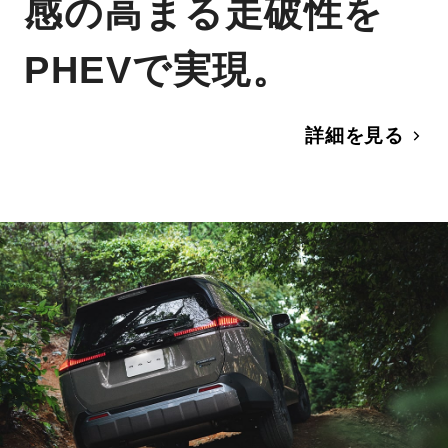
感の高まる走破性を
PHEVで実現。
詳細を見る