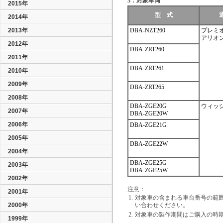
3．対象車両
2015年
型 式
2014年
2013年
DBA-NZT260
プレミ
アリオ
2012年
DBA-ZRT260
2011年
DBA-ZRT261
2010年
2009年
DBA-ZRT265
2008年
DBA-ZGE20G
ウィッ
2007年
DBA-ZGE20W
2006年
DBA-ZGE21G
2005年
DBA-ZGE22W
2004年
DBA-ZGE25G
2003年
DBA-ZGE25W
2002年
注意：
2001年
1.
対象車の含まれる車台番号の範
2000年
い合わせください。
2.
対象車の製作期間はご購入の時
1999年