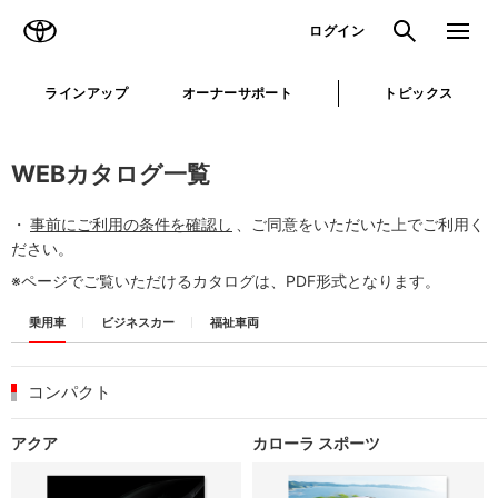
TOYOTA
検索
メニュ
ログイン
ラインアップ
オーナーサポート
トピックス
WEBカタログ一覧
・
事前にご利用の条件を確認し
、ご同意をいただいた上でご利用く
ださい。
※ページでご覧いただけるカタログは、PDF形式となります。
乗用車
ビジネスカー
福祉車両
コンパクト
アクア
カローラ スポーツ