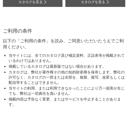
カタログを見る
カタログを見る
ご利用の条件
以下の「ご利用の条件」を読み、ご同意いただいたうえでご利
用ください。
当サイトには、全てのカタログ及び補足資料、正誤表等が掲載されて
いるわけではありません。
掲載しているカタログは最新版ではない場合があります。
カタログは、弊社が著作権その他の知的財産権を保有します。弊社の
許可なく、カタログの一部または全部を、複製、複写、改変もしくは
配信等することはできません。
当サイトの利用、または利用できなかったことにより万一損害が生じ
ても、弊社は一切責任を負いません。
掲載内容は予告なく変更、またはサービスを中止することがありま
す。