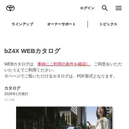
TOYOTA
検索
メニュ
ログイン
ラインアップ
オーナーサポート
トピックス
bZ4X WEBカタログ
WEBカタログは、
事前にご利用の条件を確認し
、ご同意をいただ
いたうえでご利用ください。
※ページでご覧いただけるカタログは、PDF形式となります。
カタログ
2026年1月発行
15.1MB