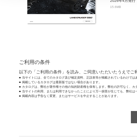
2026年4月発行
15.6MB
ご利用の条件
以下の「ご利用の条件」を読み、ご同意いただいたうえでご
当サイトには、全てのカタログ及び補足資料、正誤表等が掲載されているわけでは
掲載しているカタログは最新版ではない場合があります。
カタログは、弊社が著作権その他の知的財産権を保有します。弊社の許可なく、カ
当サイトの利用、または利用できなかったことにより万一損害が生じても、弊社は
掲載内容は予告なく変更、またはサービスを中止することがあります。