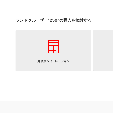
ランドクルーザー“250”の
購入を検討する