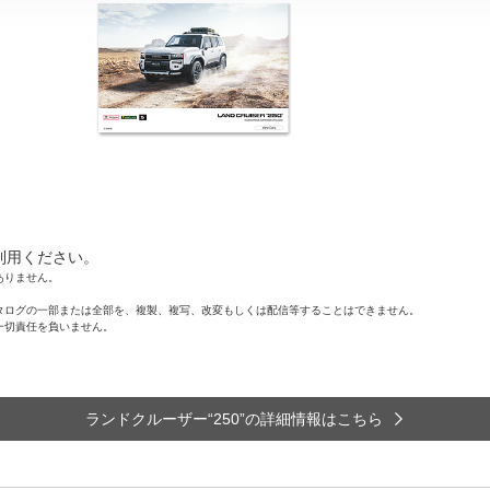
利用ください。
ありません。
タログの一部または全部を、複製、複写、改変もしくは配信等することはできません。
一切責任を負いません。
ランドクルーザー“250”の詳細情報はこちら