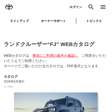
TOYOTA
検索
メニュ
ログイン
ラインアップ
オーナーサポート
トピックス
ランドクルーザー“FJ” WEBカタログ
WEBカタログは、
事前にご利用の条件を確認し
、ご同意をいただ
いたうえでご利用ください。
※ページでご覧いただけるカタログは、PDF形式となります。
カタログ
2026年6月発行
17.2MB