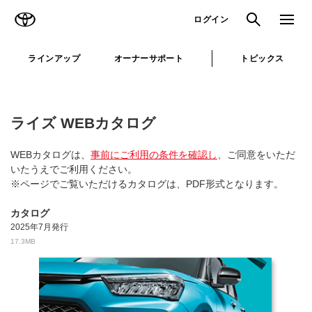
TOYOTA
検索
メニュ
ログイン
ラインアップ
オーナーサポート
トピックス
ライズ WEBカタログ
WEBカタログは、
事前にご利用の条件を確認し
、ご同意をいただ
いたうえでご利用ください。
※ページでご覧いただけるカタログは、PDF形式となります。
カタログ
2025年7月発行
17.3MB