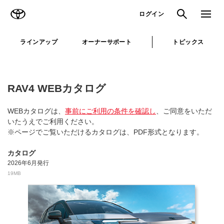
TOYOTA
検索
メニュ
ログイン
ラインアップ
オーナーサポート
トピックス
RAV4 WEBカタログ
WEBカタログは、
事前にご利用の条件を確認し
、ご同意をいただ
いたうえでご利用ください。
※ページでご覧いただけるカタログは、PDF形式となります。
カタログ
2026年6月発行
19MB