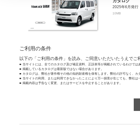
カタログ
2025年6月発行
10MB
ご利用の条件
以下の「ご利用の条件」を読み、ご同意いただいたうえでご
当サイトには、全てのカタログ及び補足資料、正誤表等が掲載されているわけでは
掲載しているカタログは最新版ではない場合があります。
カタログは、弊社が著作権その他の知的財産権を保有します。弊社の許可なく、カ
当サイトの利用、または利用できなかったことにより万一損害が生じても、弊社は
掲載内容は予告なく変更、またはサービスを中止することがあります。