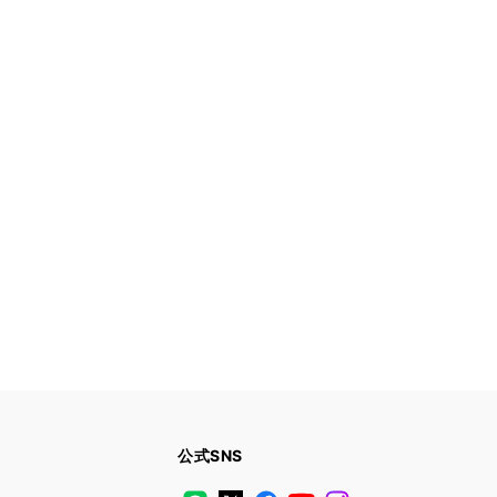
公式SNS
LINE
X
Facebook
YouTube
Instagram