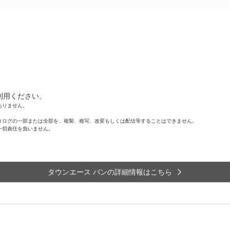
利用ください。
ありません。
タログの一部または全部を、複製、複写、改変もしくは配信等することはできません。
一切責任を負いません。
タウンエース バンの詳細情報はこちら