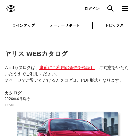
TOYOTA
検索
メニュ
ログイン
ラインアップ
オーナーサポート
トピックス
ヤリス WEBカタログ
WEBカタログは、
事前にご利用の条件を確認し
、ご同意をいただ
いたうえでご利用ください。
※ページでご覧いただけるカタログは、PDF形式となります。
カタログ
2026年4月発行
17.5MB