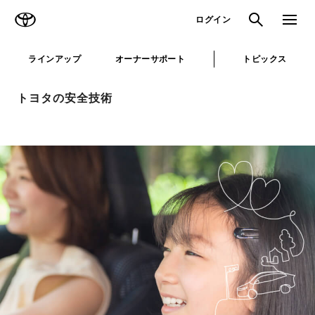
TOYOTA
検索
メニュ
ログイン
ラインアップ
オーナーサポート
トピックス
トヨタの安全技術