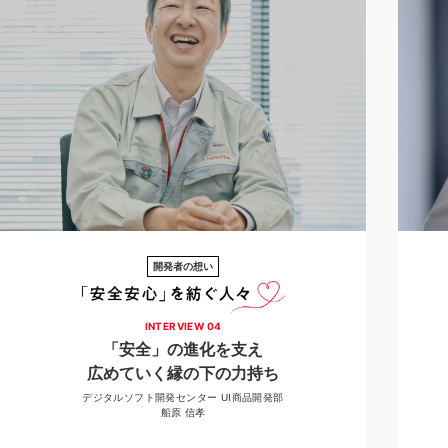
開発者の想い
INTERVIEW 04
「安全」の進化を支え
広めていく縁の下の力持ち
デジタルソフト開発センター UI商品開発部
船原 信孝