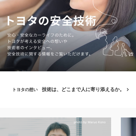
技術は、どこまで人に寄り添えるか。
トヨタの想い
photo by Maruo Kono