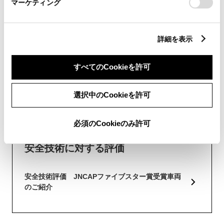
マーケティング
ビジネスカー
詳細を表示
すべてのCookieを許可
安全技術
選択中のCookieを許可
関連コンテンツ
必須のCookieのみ許可
安全技術に対する評価
安全技術評価 JNCAPファイブスター賞受賞車両
のご紹介