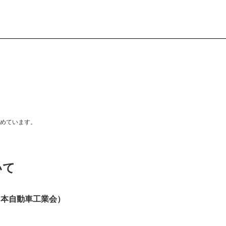
めています。
いて
 日本自動車工業会）