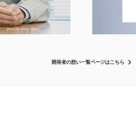
photo by Maruo Kono
開発者の想い一覧ページは
こちら