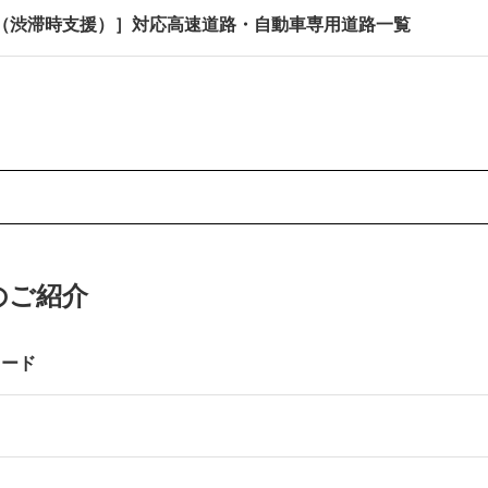
ブ（渋滞時支援）］対応高速道路・自動車専用道路一覧
のご紹介
レード