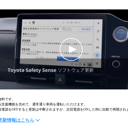
無料です。
転支援機能を含めて、通常通り車両を運転いただけます。
両電源をOFFすると更新は中断されますが、次回電源をONした時に自動で再開され
更新情報はこちら