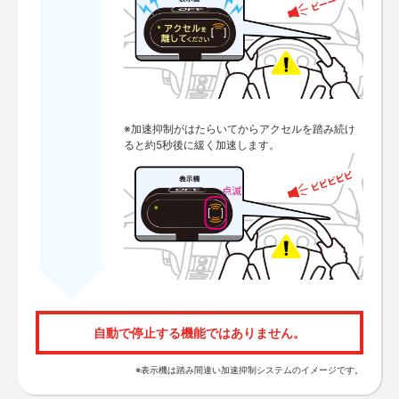
※加速抑制がはたらいてからアクセルを踏み続け
ると約5秒後に緩く加速します。
自動で停止する機能ではありません。
※表示機は踏み間違い加速抑制システムのイメージです。