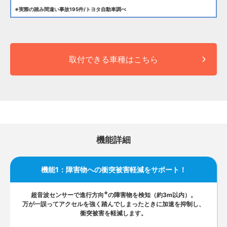
※
実際の踏み間違い事故195件/トヨタ自動車調べ
取付できる車種はこちら
機能詳細
機能1：障害物への衝突被害軽減をサポート！
※
超音波センサーで進行方向
の障害物を検知（約3m以内）。
万が一誤ってアクセルを強く踏んでしまったときに加速を抑制し、
衝突被害を軽減します。