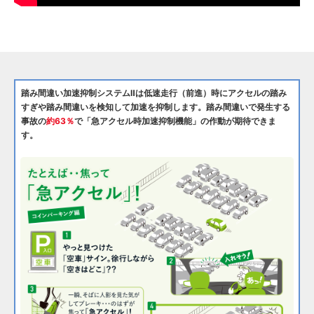
踏み間違い加速抑制システムⅡは低速走行（前進）時にアクセルの踏み
すぎや踏み間違いを検知して
加速を抑制します。踏み間違いで発生する
事故の
約63％
で「急アクセル時加速抑制機能」の作動が期待できま
す。