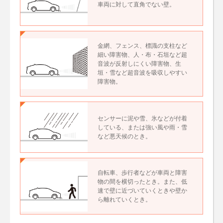
車両に対して直角でない壁。
金網、フェンス、標識の支柱など
細い障害物、人・布・石垣など超
音波が反射しにくい障害物、生
垣・雪など超音波を吸収しやすい
障害物。
センサーに泥や雪、氷などが付着
している、または強い風や雨・雪
など悪天候のとき。
自転車、歩行者などが車両と障害
物の間を横切ったとき。また、低
速で壁に近づいていくときや壁か
ら離れていくとき。