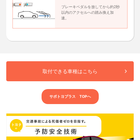
ブレーキペダルを放してから約2秒
以内のアクセルへの踏み換え加
速。
取付できる車種はこちら
サポトヨプラス TOPへ