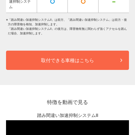
○
○
−
速抑制システ
ム
※
「踏み間違い加速抑制システムⅡ」は前方、「踏み間違い加速抑制システム」は前方・後
方の障害物を検知、加速抑制します。
「踏み間違い加速抑制システムⅡ」の後方は、障害物有無に関わらず強くアクセルを踏ん
だ場合、加速抑制します。
取付できる車種はこちら
特徴を動画で見る
踏み間違い加速抑制システムⅡ