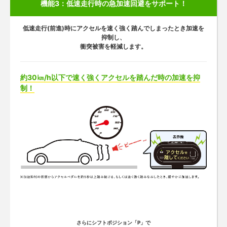
機能3：低速走行時の急加速回避をサポート！
低速走行(前進)時にアクセルを速く強く踏んでしまったとき
加速を
抑制し、
衝突被害を軽減します。
約30㎞/h以下で速く強くアクセルを踏んだ時の加速を抑
制！
さらにシフトポジション「P」で