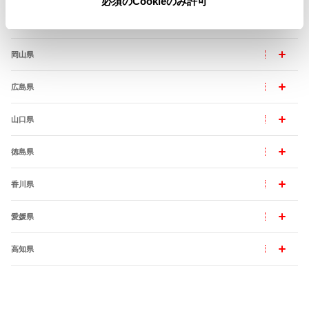
必須のCookieのみ許可
島根県
岡山県
広島県
山口県
徳島県
香川県
愛媛県
高知県