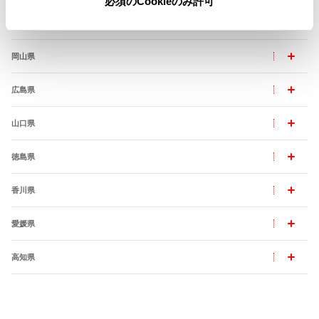
必須のCookieのみ許可
島根県
岡山県
広島県
山口県
徳島県
香川県
愛媛県
高知県