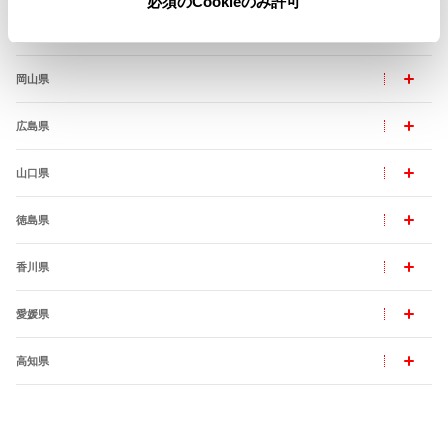
必須のCookieのみ許可
島根県
岡山県
広島県
山口県
徳島県
香川県
愛媛県
高知県