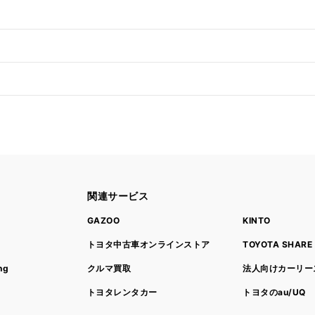
関連サービス
ト
GAZOO
KINTO
トヨタ中古車オンラインストア
TOYOTA SHARE
ng
クルマ買取
法人向けカーリー
トヨタレンタカー
トヨタのau/UQ