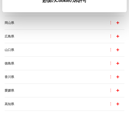
必須のCookieのみ許可
島根県
岡山県
広島県
山口県
徳島県
香川県
愛媛県
高知県