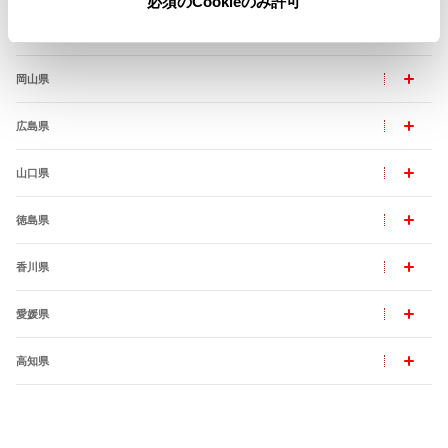
必須のCookieのみ許可
島根県
岡山県
広島県
山口県
徳島県
香川県
愛媛県
高知県