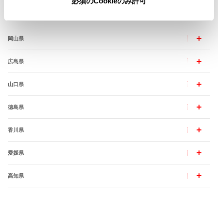
必須のCookieのみ許可
島根県
岡山県
広島県
山口県
徳島県
香川県
愛媛県
高知県