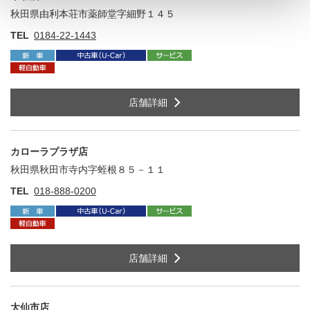
秋田県由利本荘市薬師堂字細野１４５
住
TEL
0184-22-1443
店舗詳細
カローラプラザ店
秋田県秋田市寺内字蛭根８５－１１
住
TEL
018-888-0200
店舗詳細
大仙市店