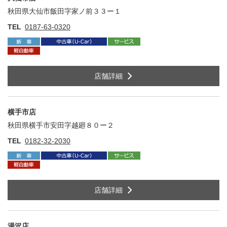
秋田県大仙市飯田字家ノ前３３ー１
住
TEL
0187-63-0320
店舗詳細
横手市店
秋田県横手市安田字越廻８０ー２
住
TEL
0182-32-2030
店舗詳細
湯沢店