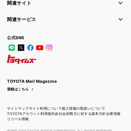
関連サイト
関連サービス
公式SNS
LINE
X
Facebook
YouTube
Instagram
トヨタイムズ
TOYOTA Mail Magazine
登録はこちら
サイトマップ
サイト利用について
個人情報の取扱いについて
TOYOTAアカウント利用規約
反社会的勢力に対する基本方針
企業情報
リコール情報
©1995-2026 TOYOTA MOTOR CORPORATION. ALL RIGHTS RESERVED.