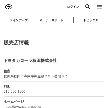
TOYOTA
検索
メニュ
ログイン
ラインアップ
オーナーサポート
トピックス
販売店情報
トヨタカローラ秋田株式会社
住所
秋田県秋田市寺内字神屋敷２９５番地３７
TEL
018-880-1500
ホームページ
https://www.tsa-group.jp/