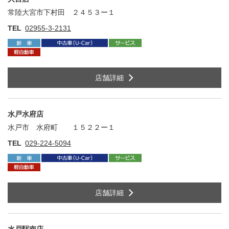
常陸大宮市下村田 ２４５３ー１
住
TEL
02955-3-2131
店舗詳細
水戸水府店
水戸市 水府町 １５２２ー１
住
TEL
029-224-5094
店舗詳細