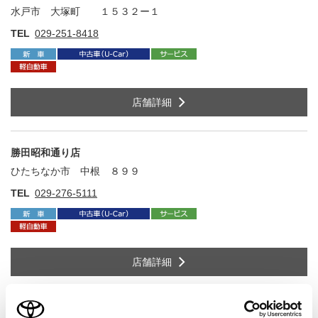
水戸市 大塚町 １５３２ー１
住
TEL
029-251-8418
店舗詳細
勝田昭和通り店
ひたちなか市 中根 ８９９
住
TEL
029-276-5111
店舗詳細
勝田東石川店