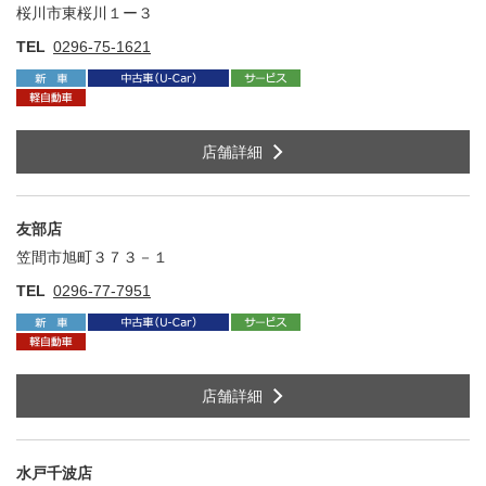
桜川市東桜川１ー３
住
TEL
0296-75-1621
店舗詳細
友部店
笠間市旭町３７３－１
住
TEL
0296-77-7951
店舗詳細
水戸千波店