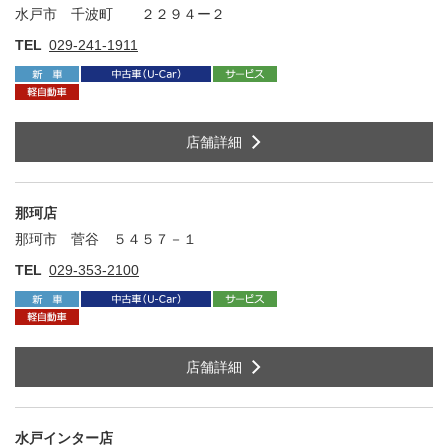
水戸市 千波町 ２２９４ー２
住
TEL
029-241-1911
店舗詳細
那珂店
那珂市 菅谷 ５４５７－１
住
TEL
029-353-2100
店舗詳細
水戸インター店