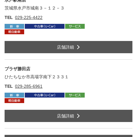
水戸駅南店
茨城県水戸市城南３－１２－３
住
TEL
029-225-4422
店舗詳細
プラザ勝田店
ひたちなか市高場字南下２３３１
住
TEL
029-285-6961
店舗詳細