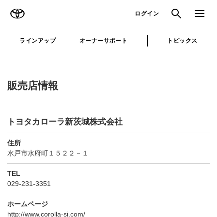
TOYOTA
検索
メニュ
ログイン
ラインアップ
オーナーサポート
トピックス
販売店情報
トヨタカローラ新茨城株式会社
住所
水戸市水府町１５２２－１
TEL
029-231-3351
ホームページ
http://www.corolla-si.com/