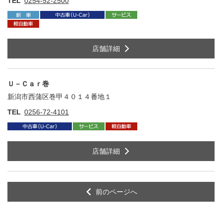
TEL
0254-52-2500
店舗詳細
Ｕ－Ｃａｒ巻
新潟市西蒲区巻甲４０１４番地１
住
TEL
0256-72-4101
店舗詳細
前のページへ