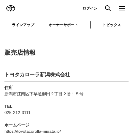
TOYOTA
検索
メニュ
ログイン
ラインアップ
オーナーサポート
トピックス
販売店情報
トヨタカローラ新潟株式会社
住所
新潟市江南区下早通柳田２丁目２番１５号
TEL
025-212-3111
ホームページ
https://toyotacorolla-niigata.jp/