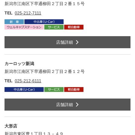
新潟市江南区下早通柳田２丁目２番１５号
住
TEL
025-212-7111
店舗詳細
カーロッツ新潟
新潟市江南区下早通柳田２丁目２番１２号
住
TEL
025-212-6111
店舗詳細
大形店
新潟市東区豊１丁目１３－４９
住