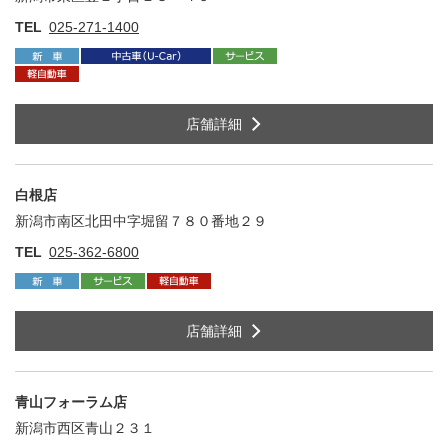
TEL
025-271-1400
店舗詳細
白根店
新潟市南区北田中字堀留７８０番地２９
住
TEL
025-362-6800
店舗詳細
青山フォーラム店
新潟市西区青山２３１
住