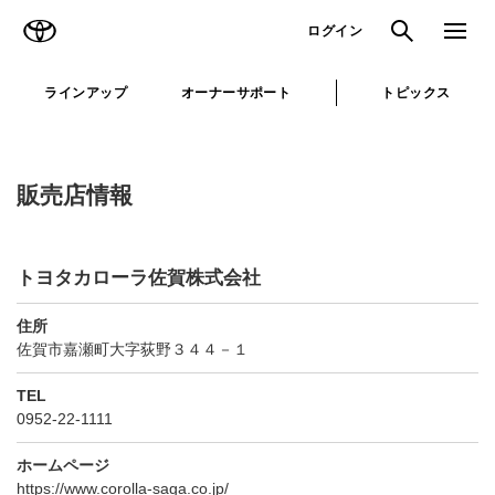
TOYOTA
検索
メニュ
ログイン
ラインアップ
オーナーサポート
トピックス
販売店情報
トヨタカローラ佐賀株式会社
住所
佐賀市嘉瀬町大字荻野３４４－１
TEL
0952-22-1111
ホームページ
https://www.corolla-saga.co.jp/