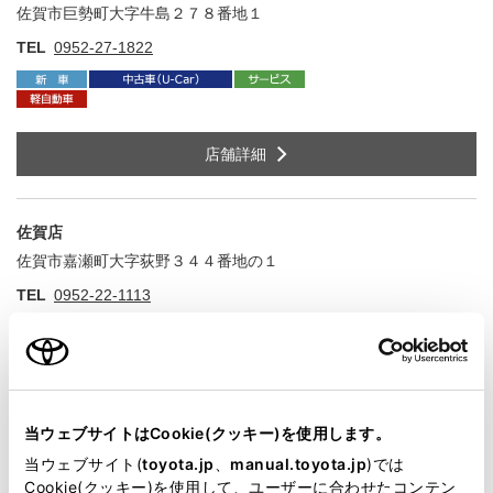
佐賀市巨勢町大字牛島２７８番地１
住
TEL
0952-27-1822
店舗詳細
佐賀店
佐賀市嘉瀬町大字荻野３４４番地の１
住
TEL
0952-22-1113
店舗詳細
当ウェブサイトはCookie(クッキー)を使用します。
当ウェブサイト(
toyota.jp
、
manual.toyota.jp
)では
鳥栖店
Cookie(クッキー)を使用して、ユーザーに合わせたコンテン