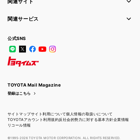
関連サイト
関連サービス
公式SNS
LINE
X
Facebook
YouTube
Instagram
トヨタイムズ
TOYOTA Mail Magazine
登録はこちら
サイトマップ
サイト利用について
個人情報の取扱いについて
TOYOTAアカウント利用規約
反社会的勢力に対する基本方針
企業情報
リコール情報
©1995-2026 TOYOTA MOTOR CORPORATION. ALL RIGHTS RESERVED.