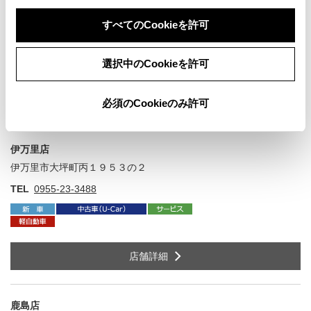
唐津市久里２７２７番地
住
すべてのCookieを許可
TEL
0955-58-8351
選択中のCookieを許可
店舗詳細
必須のCookieのみ許可
伊万里店
伊万里市大坪町丙１９５３の２
住
TEL
0955-23-3488
店舗詳細
鹿島店