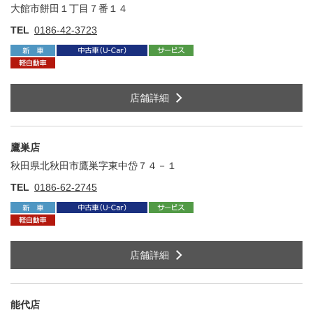
大館市餅田１丁目７番１４
住
TEL
0186-42-3723
店舗詳細
鷹巣店
秋田県北秋田市鷹巣字東中岱７４－１
住
TEL
0186-62-2745
店舗詳細
能代店