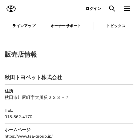
TOYOTA
検索
メニュ
ログイン
ラインアップ
オーナーサポート
トピックス
販売店情報
秋田トヨペット株式会社
住所
秋田市川尻町字大川反２３３－７
TEL
018-862-4170
ホームページ
https://www.tsa-group.jp/