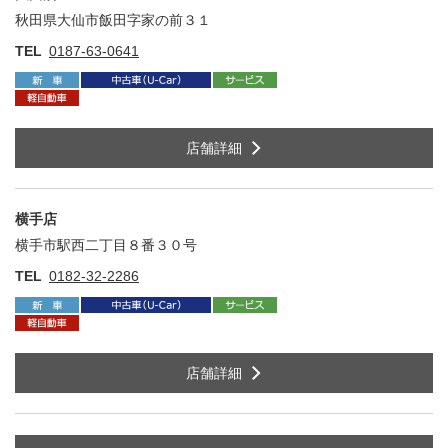
秋田県大仙市飯田字家の前３１
住
TEL
0187-63-0641
店舗詳細
横手店
横手市駅西二丁目８番３０号
住
TEL
0182-32-2286
店舗詳細