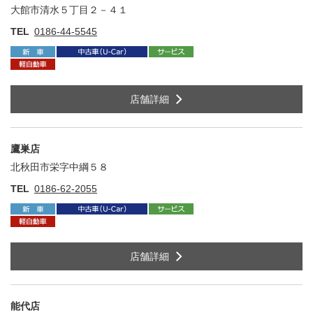
大館市清水５丁目２－４１
住
TEL
0186-44-5545
店舗詳細
鷹巣店
北秋田市栄字中綱５８
住
TEL
0186-62-2055
店舗詳細
能代店