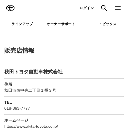
TOYOTA
検索
メニュ
ログイン
ラインアップ
オーナーサポート
トピックス
販売店情報
秋田トヨタ自動車株式会社
住所
秋田市泉中央二丁目１番３号
TEL
018-863-7777
ホームページ
https://www.akita-toyota.co.jp/