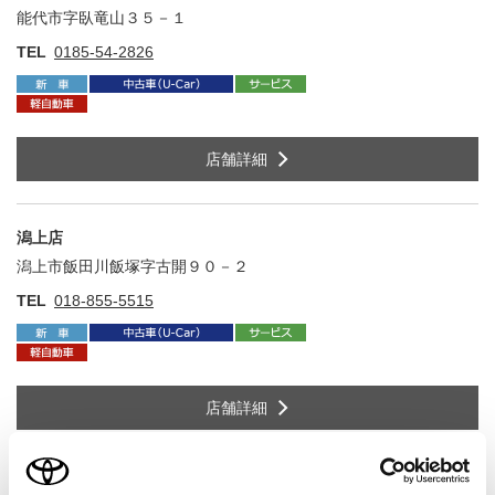
能代市字臥竜山３５－１
住
TEL
0185-54-2826
店舗詳細
潟上店
潟上市飯田川飯塚字古開９０－２
住
TEL
018-855-5515
店舗詳細
追分店