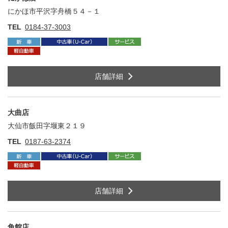
にかほ市平沢字舟橋５４－１
住
TEL
0184-37-3003
店舗詳細
大曲店
大仙市飯田字堰東２１９
住
TEL
0187-63-2374
店舗詳細
角館店