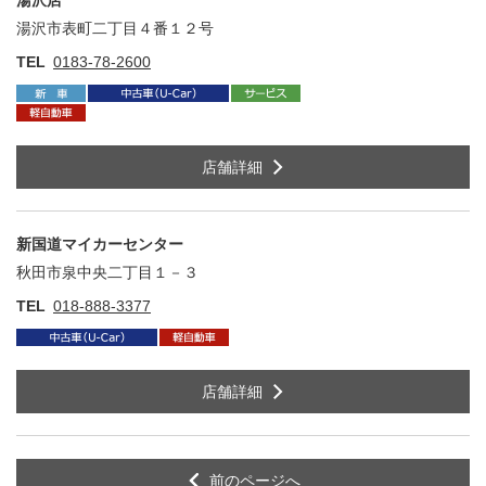
湯沢店
湯沢市表町二丁目４番１２号
住
TEL
0183-78-2600
店舗詳細
新国道マイカーセンター
秋田市泉中央二丁目１－３
住
TEL
018-888-3377
店舗詳細
前のページへ