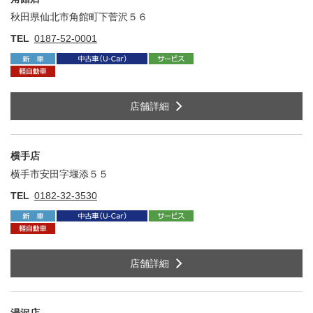
秋田県仙北市角館町下菅沢５６
住
TEL
0187-52-0001
店舗詳細
横手店
横手市安田字堰添５５
住
TEL
0182-32-3530
店舗詳細