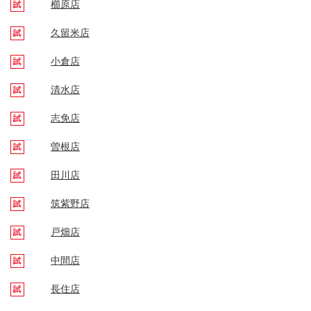
櫛原店
久留米店
小倉店
清水店
志免店
曽根店
田川店
筑紫野店
戸畑店
中間店
長住店