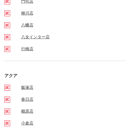
門司店
柳川店
八幡店
八女インター店
行橋店
アクア
飯塚店
春日店
櫛原店
小倉店