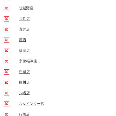
筑紫野店
長住店
直方店
原店
福岡店
宗像福津店
門司店
柳川店
八幡店
八女インター店
行橋店