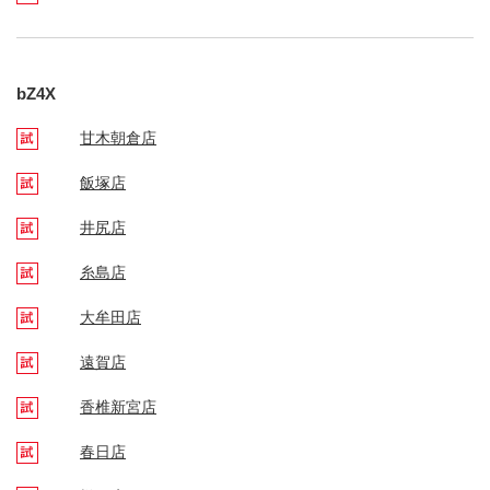
bZ4X
甘木朝倉店
飯塚店
井尻店
糸島店
大牟田店
遠賀店
香椎新宮店
春日店