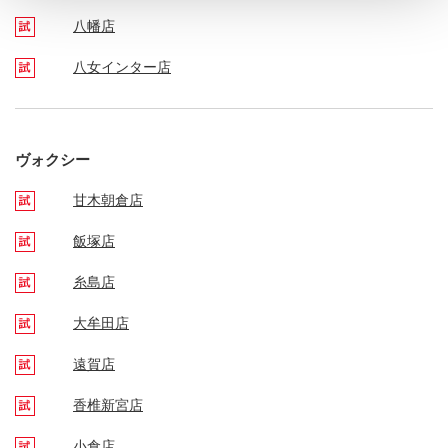
八幡店
八女インター店
ヴォクシー
甘木朝倉店
飯塚店
糸島店
大牟田店
遠賀店
香椎新宮店
小倉店