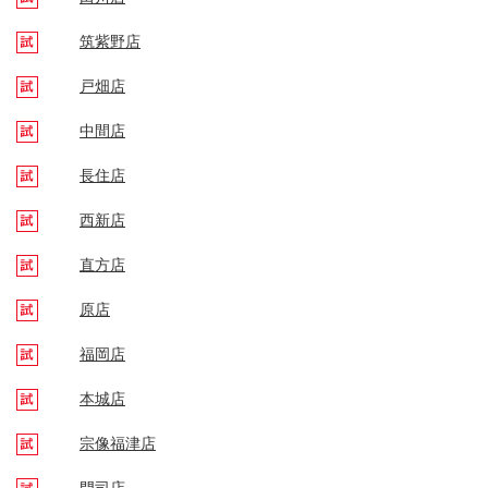
筑紫野店
戸畑店
中間店
長住店
西新店
直方店
原店
福岡店
本城店
宗像福津店