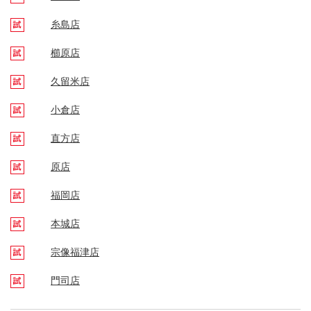
糸島店
櫛原店
久留米店
小倉店
直方店
原店
福岡店
本城店
宗像福津店
門司店