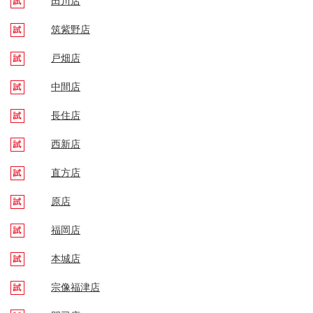
田川店
筑紫野店
戸畑店
中間店
長住店
西新店
直方店
原店
福岡店
本城店
宗像福津店