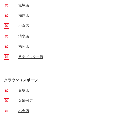
飯塚店
櫛原店
小倉店
清水店
福岡店
八女インター店
クラウン（スポーツ）
飯塚店
久留米店
小倉店