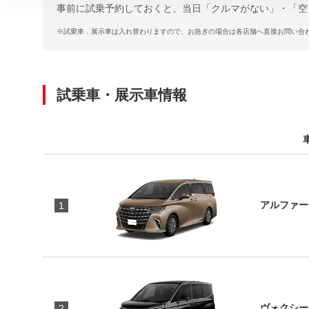
事前に試乗予約しておくと、当日「クルマがない」・「空
※
試乗車．展示車は入れ替わりますので、お急ぎの場合は各店舗へ直接お問い合
試乗車・展示車情報
アルファー
1
ヴォクシー 
2