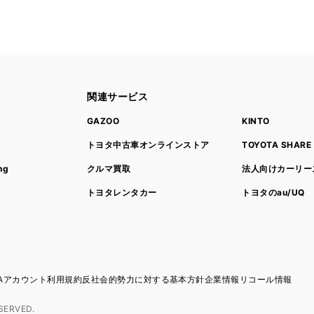
関連サービス
ト
GAZOO
KINTO
トヨタ中古車オンラインストア
TOYOTA SHARE
ng
クルマ買取
法人向けカーリー
トヨタレンタカー
トヨタのau/UQ
TAアカウント利用規約
反社会的勢力に対する基本方針
企業情報
リコール情報
SERVED.