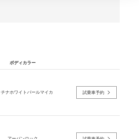
ボディカラー
ラチナホワイトパールマイカ
試乗車予約
アーバンロック
試乗車予約