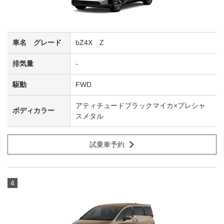
bZ4X Z
-
FWD
アティチュードブラックマイカ×プレシャ
スメタル
試乗車予約
4