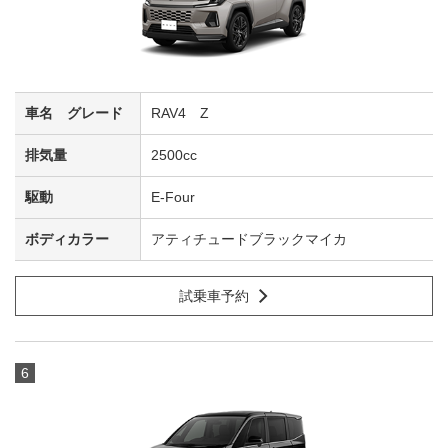
RAV4 Z
2500cc
E-Four
アティチュードブラックマイカ
試乗車予約
6