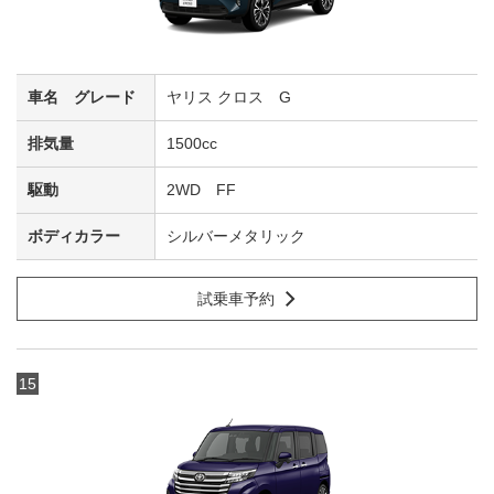
ヤリス クロス G
1500cc
2WD FF
シルバーメタリック
試乗車予約
15