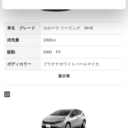
カローラ ツーリング W×B
1800cc
2WD FF
プラチナホワイトパールマイカ
展示車
10