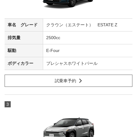
クラウン（エステート） ESTATE Z
2500cc
E-Four
プレシャスホワイトパール
試乗車予約
3