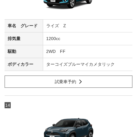
ライズ Z
1200cc
2WD FF
ターコイズブルーマイカメタリック
試乗車予約
14