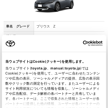
プリウス Z
2000cc
2WD FF
アッシュ
当ウェブサイトはCookie(クッキー)を使用します。
当ウェブサイト(
toyota.jp
、
manual.toyota.jp
)では
試乗車予約
Cookie(クッキー)を使用して、ユーザーに合わせたコンテン
ツや広告の表示、ソーシャルメディアの提供、広告の表示回
数やクリック数の測定を行っています。またユーザーによる
サイト利用状況についても情報を収集し、ソーシャルメディ
5
アや広告配信、データ解析の各パートナーと共有していま
す。各パートナーは、ここで収集された情報とユーザーが各
パートナーに提供した他の情報、ユーザーが各パートナーの