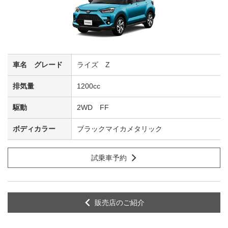
ライズ Z
1200cc
2WD FF
ブラックマイカメタリック
試乗車予約
販売店のご紹介