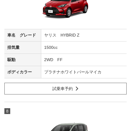
ヤリス HYBRID Z
1500cc
2WD FF
プラチナホワイトパールマイカ
試乗車予約
8