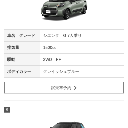
シエンタ G 7人乗り
1500cc
2WD FF
グレイッシュブルー
試乗車予約
9