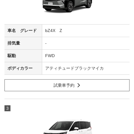
bZ4X Z
-
FWD
アティチュードブラックマイカ
試乗車予約
3