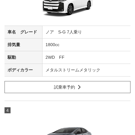
ノア S-G 7人乗り
1800cc
2WD FF
メタルストリームメタリック
試乗車予約
4