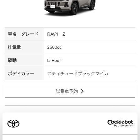
RAV4 Z
2500cc
E-Four
アティチュードブラックマイカ
試乗車予約
5