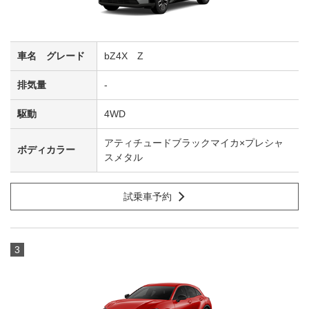
bZ4X Z
-
4WD
アティチュードブラックマイカ×プレシャ
スメタル
試乗車予約
3