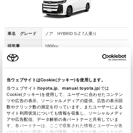
ノア HYBRID S-Z 7人乗り
1800cc
2WD FF
ホワイトパールクリスタルシャイン
当ウェブサイトはCookie(クッキー)を使用します。
当ウェブサイト(
toyota.jp
、
manual.toyota.jp
)では
試乗車予約
Cookie(クッキー)を使用して、ユーザーに合わせたコンテン
ツや広告の表示、ソーシャルメディアの提供、広告の表示回
数やクリック数の測定を行っています。またユーザーによる
6
サイト利用状況についても情報を収集し、ソーシャルメディ
アや広告配信、データ解析の各パートナーと共有していま
す。各パートナーは、ここで収集された情報とユーザーが各
パートナーに提供した他の情報、ユーザーが各パートナーの