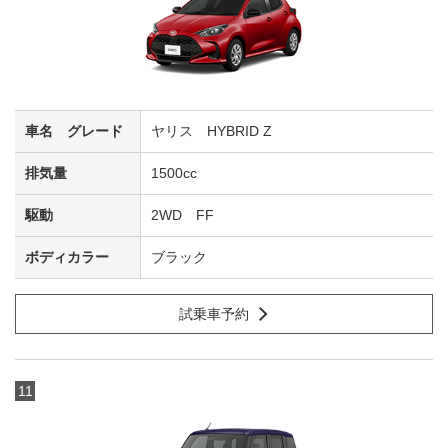
ヤリス HYBRID Z
1500cc
2WD FF
ブラック
試乗車予約
11