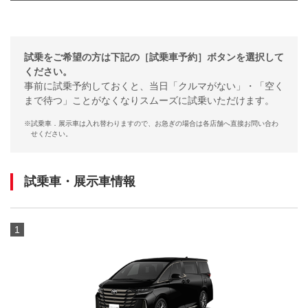
試乗をご希望の方は下記の［試乗車予約］ボタンを選択して
ください。
事前に試乗予約しておくと、当日「クルマがない」・「空く
まで待つ」ことがなくなりスムーズに試乗いただけます。
※
試乗車．展示車は入れ替わりますので、お急ぎの場合は各店舗へ直接お問い合わ
せください。
試乗車・展示車情報
1