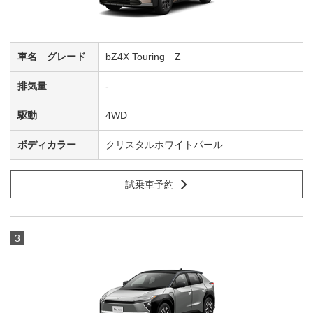
bZ4X Touring Z
-
4WD
クリスタルホワイトパール
試乗車予約
3