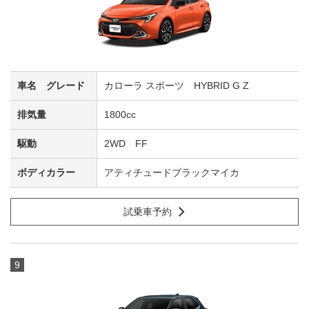
カローラ スポーツ HYBRID G Z
1800cc
2WD FF
アティチュードブラックマイカ
試乗車予約
9