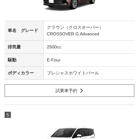
クラウン（クロスオーバー）
CROSSOVER G Advanced
2500cc
E-Four
プレシャスホワイトパール
試乗車予約
5