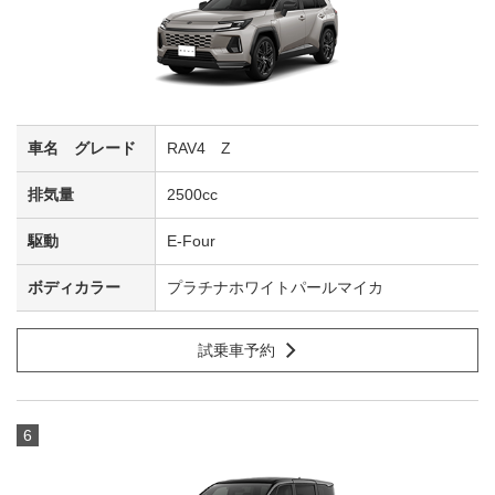
RAV4 Z
2500cc
E-Four
プラチナホワイトパールマイカ
試乗車予約
6