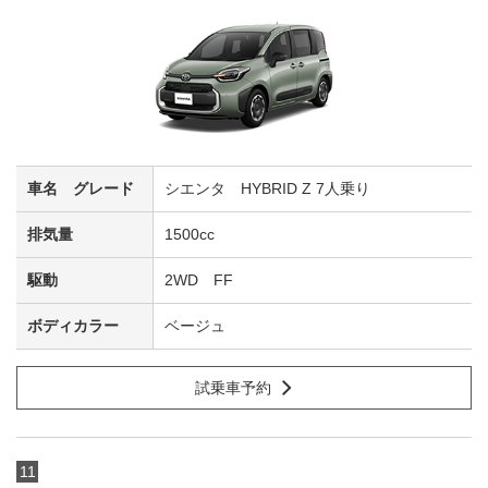
シエンタ HYBRID Z 7人乗り
1500cc
2WD FF
ベージュ
試乗車予約
11