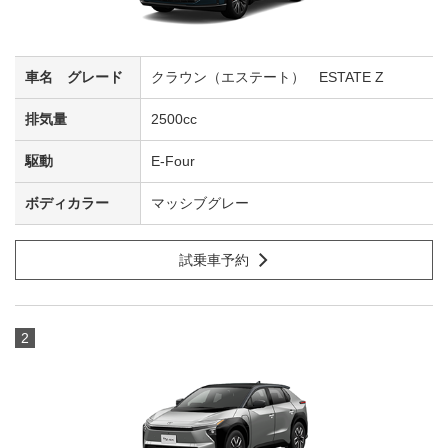
クラウン（エステート） ESTATE Z
2500cc
E-Four
マッシブグレー
試乗車予約
2