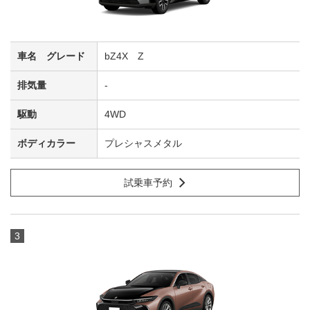
bZ4X Z
-
4WD
プレシャスメタル
試乗車予約
3