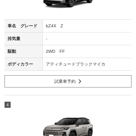
bZ4X Z
-
2WD FF
アティチュードブラックマイカ
試乗車予約
4