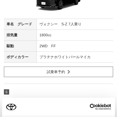
ヴォクシー S-Z 7人乗り
1800cc
2WD FF
プラチナホワイトパールマイカ
試乗車予約
6