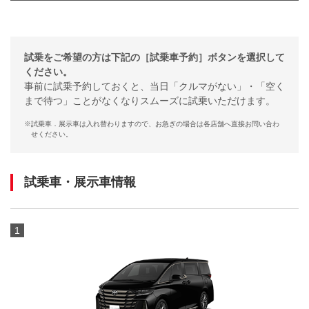
試乗をご希望の方は下記の［試乗車予約］ボタンを選択して
ください。
事前に試乗予約しておくと、当日「クルマがない」・「空く
まで待つ」ことがなくなりスムーズに試乗いただけます。
※
試乗車．展示車は入れ替わりますので、お急ぎの場合は各店舗へ直接お問い合わ
せください。
試乗車・展示車情報
1