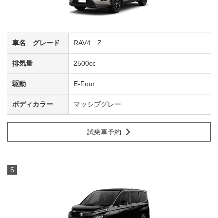
RAV4 Z
2500cc
E-Four
マッシブグレー
試乗車予約
5