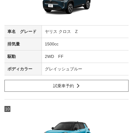
ヤリス クロス Z
1500cc
2WD FF
グレイッシュブルー
試乗車予約
10