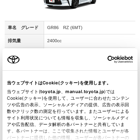
GR86 RZ (6MT)
2400cc
2WD FR
スパークレッド
当ウェブサイトはCookie(クッキー)を使用します。
試乗車予約
当ウェブサイト(
toyota.jp
、
manual.toyota.jp
)では
Cookie(クッキー)を使用して、ユーザーに合わせたコンテン
ツや広告の表示、ソーシャルメディアの提供、広告の表示回
5
数やクリック数の測定を行っています。またユーザーによる
サイト利用状況についても情報を収集し、ソーシャルメディ
アや広告配信、データ解析の各パートナーと共有していま
す。各パートナーは、ここで収集された情報とユーザーが各
パートナーに提供した他の情報、ユーザーが各パートナーの