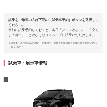
試乗をご希望の方は下記の［試乗車予約］ボタンを選択して
ください。
事前に試乗予約しておくと、当日「クルマがない」・「空く
まで待つ」ことがなくなりスムーズに試乗いただけます。
※
試乗車．展示車は入れ替わりますので、お急ぎの場合は各店舗へ直接お問い合わ
せください。
試乗車・展示車情報
1