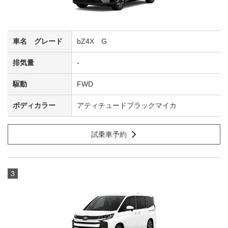
bZ4X G
-
FWD
アティチュードブラックマイカ
試乗車予約
3