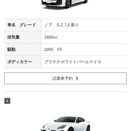
ノア S-Z 7人乗り
1800cc
2WD FF
プラチナホワイトパールマイカ
試乗車予約
4