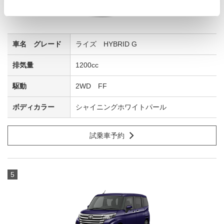
ライズ HYBRID G
1200cc
2WD FF
シャイニングホワイトパール
試乗車予約
5