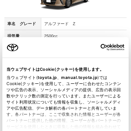
アルファード Z
2500cc
2WD FF
ブラック
当ウェブサイトはCookie(クッキー)を使用します。
当ウェブサイト(
toyota.jp
、
manual.toyota.jp
)では
試乗車予約
Cookie(クッキー)を使用して、ユーザーに合わせたコンテン
ツや広告の表示、ソーシャルメディアの提供、広告の表示回
数やクリック数の測定を行っています。またユーザーによる
3
サイト利用状況についても情報を収集し、ソーシャルメディ
アや広告配信、データ解析の各パートナーと共有していま
す。各パートナーは、ここで収集された情報とユーザーが各
パートナーに提供した他の情報、ユーザーが各パートナーの
サービスを使用したときに収集した他の情報を組み合わせて