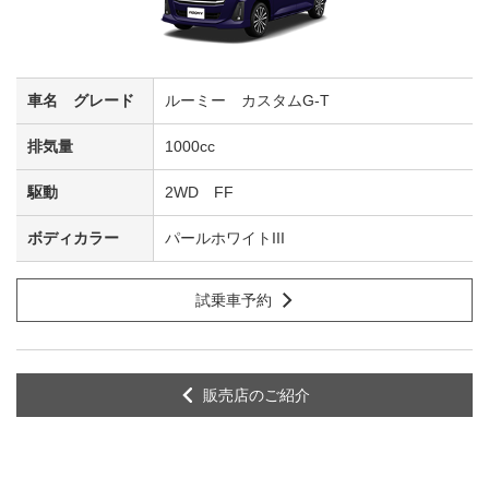
ルーミー カスタムG-T
1000cc
2WD FF
パールホワイトIII
試乗車予約
販売店のご紹介