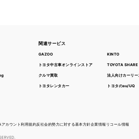
関連サービス
ト
GAZOO
KINTO
トヨタ中古車オンラインストア
TOYOTA SHARE
ng
クルマ買取
法人向けカーリー
トヨタレンタカー
トヨタのau/UQ
TAアカウント利用規約
反社会的勢力に対する基本方針
企業情報
リコール情報
SERVED.