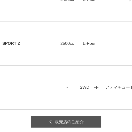
PORT Z
2500cc
E-Four
-
2WD FF
アティチュー
販売店のご紹介