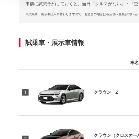
事前に試乗予約しておくと、当日「クルマがない」・「空
※
試乗車．展示車は入れ替わりますので、お急ぎの場合は各店舗へ直接お問い合
試乗車・展示車情報
車名
クラウン Z
1
クラウン（クロスオーバー
2