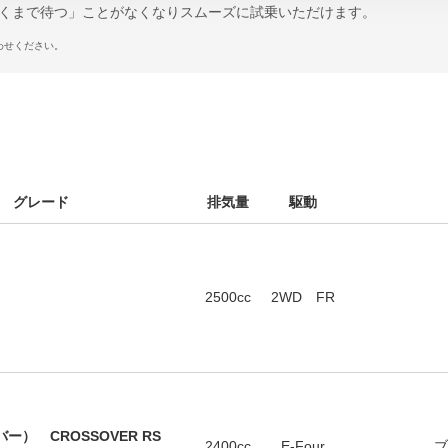
くまで待つ」ことがなくなりスムーズに試乗いただけます。
わせください。
 グレード
排気量
駆動
2500cc
2WD FR
） CROSSOVER RS
2400cc
E-Four
ブ