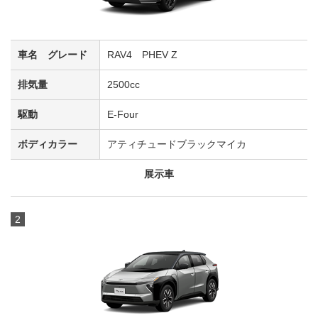
RAV4 PHEV Z
2500cc
E-Four
アティチュードブラックマイカ
展示車
2