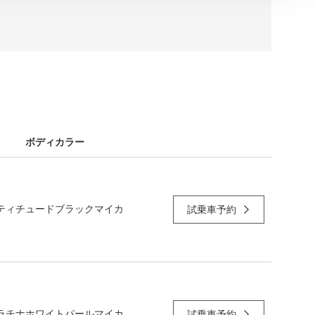
ボディカラー
ティチュードブラックマイカ
試乗車予約
ラチナホワイトパールマイカ
試乗車予約