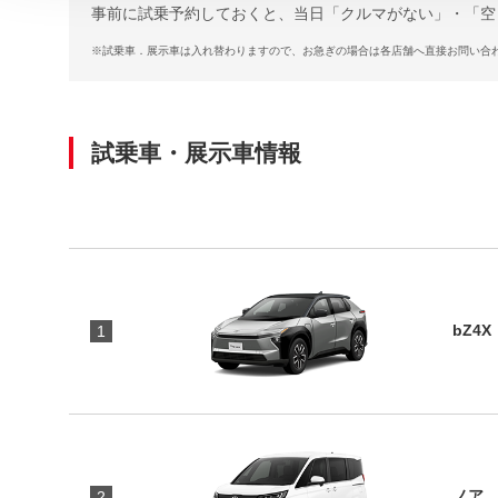
事前に試乗予約しておくと、当日「クルマがない」・「空
※
試乗車．展示車は入れ替わりますので、お急ぎの場合は各店舗へ直接お問い合
試乗車・展示車情報
bZ4X
1
ノア 
2