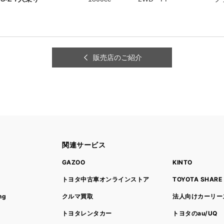
販売店のご紹介
関連サービス
ト
GAZOO
KINTO
トヨタ中古車オンラインストア
TOYOTA SHARE
ng
クルマ買取
法人向けカーリー
トヨタレンタカー
トヨタのau/UQ