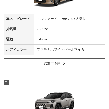
アルファード PHEV Z 6人乗り
2500cc
E-Four
プラチナホワイトパールマイカ
試乗車予約
2