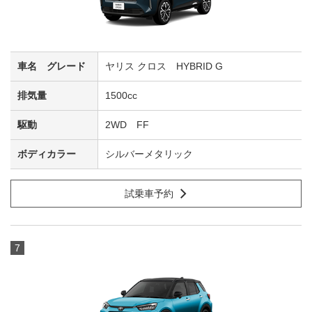
ヤリス クロス HYBRID G
1500cc
2WD FF
シルバーメタリック
試乗車予約
7