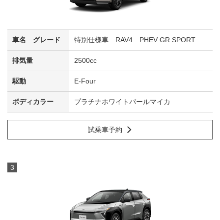
特別仕様車 RAV4 PHEV GR SPORT
2500cc
E-Four
プラチナホワイトパールマイカ
試乗車予約
3