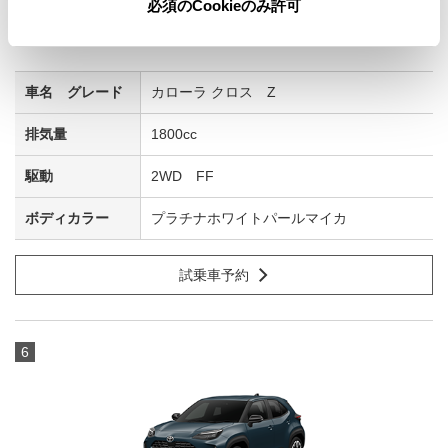
必須のCookieのみ許可
カローラ クロス Z
1800cc
2WD FF
プラチナホワイトパールマイカ
試乗車予約
6