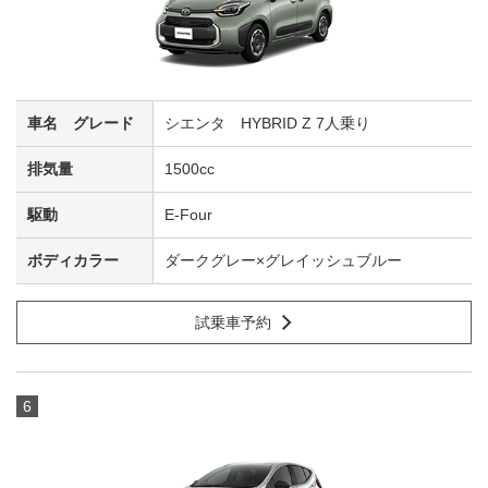
シエンタ HYBRID Z 7人乗り
1500cc
E-Four
ダークグレー×グレイッシュブルー
試乗車予約
6