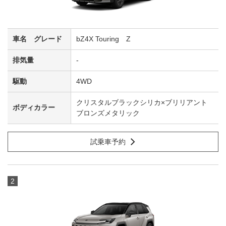
bZ4X Touring Z
-
4WD
クリスタルブラックシリカ×ブリリアント
ブロンズメタリック
試乗車予約
2