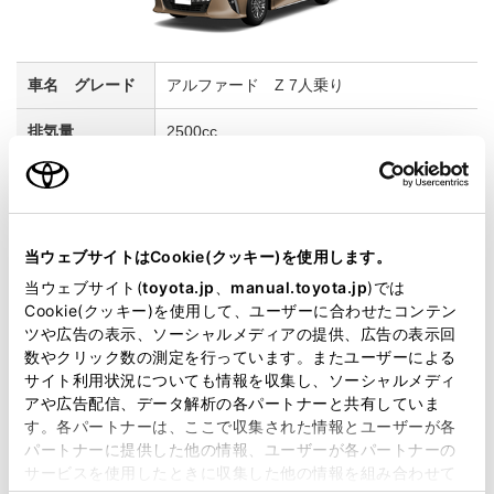
アルファード Z 7人乗り
2500cc
2WD FF
プラチナホワイトパールマイカ
当ウェブサイトはCookie(クッキー)を使用します。
当ウェブサイト(
toyota.jp
、
manual.toyota.jp
)では
試乗車予約
Cookie(クッキー)を使用して、ユーザーに合わせたコンテン
ツや広告の表示、ソーシャルメディアの提供、広告の表示回
数やクリック数の測定を行っています。またユーザーによる
2
サイト利用状況についても情報を収集し、ソーシャルメディ
アや広告配信、データ解析の各パートナーと共有していま
す。各パートナーは、ここで収集された情報とユーザーが各
パートナーに提供した他の情報、ユーザーが各パートナーの
サービスを使用したときに収集した他の情報を組み合わせて