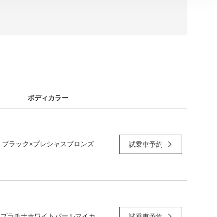
ボディカラー
ブラック×プレシャスブロンズ
試乗車予約
プラチナホワイトパールマイカ
試乗車予約