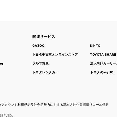
関連サービス
ト
GAZOO
KINTO
トヨタ中古車オンラインストア
TOYOTA SHARE
ng
クルマ買取
法人向けカーリー
トヨタレンタカー
トヨタのau/UQ
TAアカウント利用規約
反社会的勢力に対する基本方針
企業情報
リコール情報
SERVED.