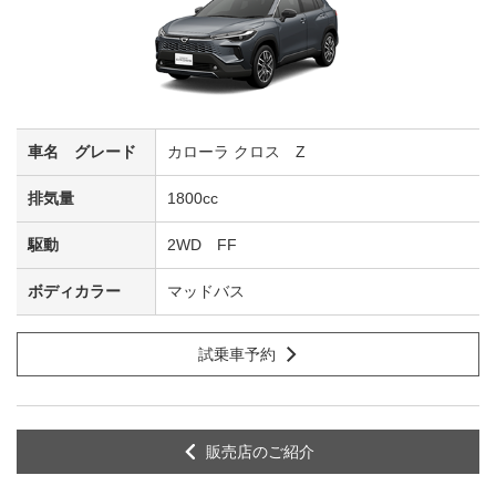
カローラ クロス Z
1800cc
2WD FF
マッドバス
試乗車予約
販売店のご紹介